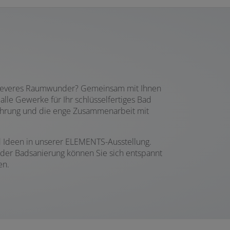
in cleveres Raumwunder? Gemeinsam mit Ihnen
lle Gewerke für Ihr schlüsselfertiges Bad
fahrung und die enge Zusammenarbeit mit
d Ideen in unserer ELEMENTS-Ausstellung.
 der Badsanierung können Sie sich entspannt
en.