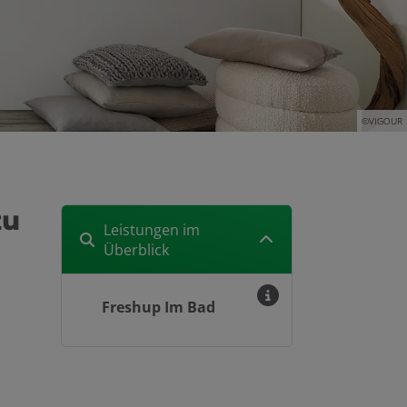
©VIGOUR
zu
Leistungen im
Überblick
Freshup Im Bad