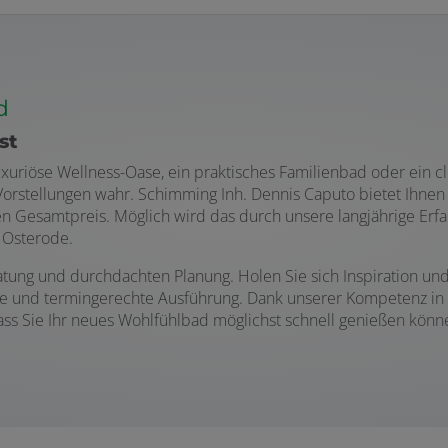
nd
st
e luxuriöse Wellness-Oase, ein praktisches Familienbad oder e
rstellungen wahr. Schimming Inh. Dennis Caputo bietet Ihnen a
en Gesamtpreis. Möglich wird das durch unsere langjährige Er
 Osterode.
atung und durchdachten Planung. Holen Sie sich Inspiration un
ige und termingerechte Ausführung. Dank unserer Kompetenz in
ass Sie Ihr neues Wohlfühlbad möglichst schnell genießen könn